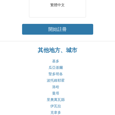
繁體中文
開始註冊
其他地方、城市
基多
瓜亞基爾
聖多明各
波托維耶霍
洛哈
曼塔
里奧萬瓦縣
伊瓦拉
克韋多