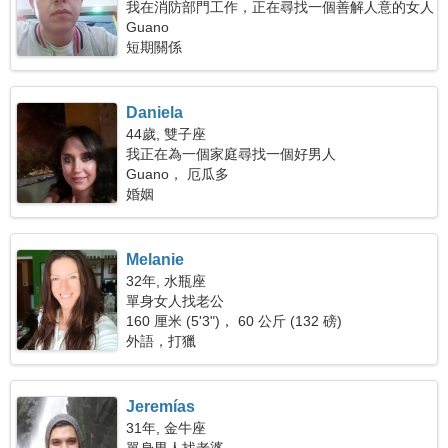
我在消防部門工作，正在尋找一個善解人意的女人
Guano
短期關係
Daniela
44歲, 雙子座
我正在為一個家庭尋找一個好男人
Guano， 厄瓜多
婚姻
Melanie
32年, 水瓶座
單身女人找老公
160 厘米 (5'3")， 60 公斤 (132 磅)
外語，打獵
Jeremías
31年, 金牛座