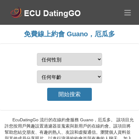
免費線上約會 Guano，厄瓜多
EcuDatingGo 流行的在線約會服務 Guano，厄瓜多。 該項目允
許您按用戶興趣設置過濾器並蒐索與新用戶的在線約會。該項目將
幫助您結交朋友、有趣的熟人、友誼和虛擬通信。瀏覽個人資料並
與其他成員分享照片，以進行浪漫的約會並與有趣的人聊天。 加入