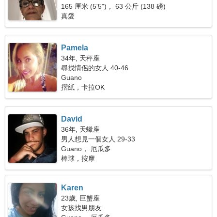
165 厘米 (5'5")， 63 公斤 (138 磅)
真愛
Pamela
34年, 天秤座
尋找情侶的女人 40-46
Guano
摺紙，卡拉OK
David
36年, 天蠍座
男人想見一個女人 29-33
Guano， 厄瓜多
棒球，按摩
Karen
23歲, 巨蟹座
女孩找男朋友