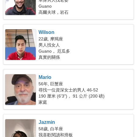
單身男人找老婆
Guano
高爾夫球，岩石
Wilson
22歲, 摩羯座
男人找女人
Guano， 厄瓜多
真實的關係
Mario
56年, 巨蟹座
尋找一位資深女士的男人 46-52
190 厘米 (6'3")， 91 公斤 (200 磅)
家庭
Jazmin
58歲, 白羊座
我喜歡閱讀和滑板