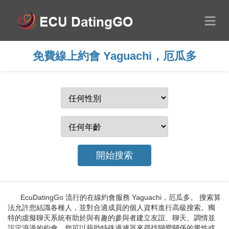
免費線上約會 Yaguachi，厄瓜多
EcuDatingGo 流行的在線約會服務 Yaguachi，厄瓜多。 搜索算
法允許您結識各種人，並對合適成員的個人資料進行高級搜索。獨
特的虛擬聊天系統有助於與有趣的參與者建立友誼、聊天、調情並
設定浪漫的約會。您可以藉助特殊過濾器來尋找戀愛關係的男性或