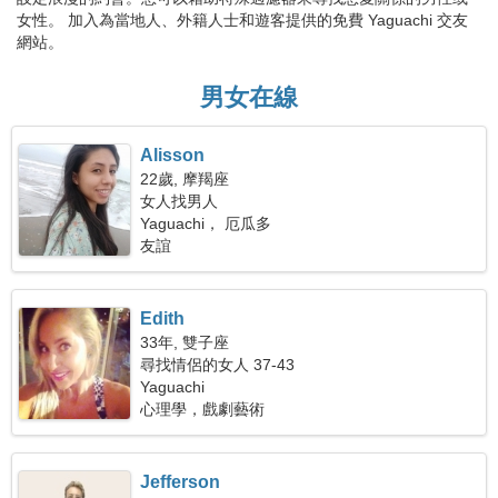
女性。 加入為當地人、外籍人士和遊客提供的免費 Yaguachi 交友
網站。
男女在線
Alisson
22歲, 摩羯座
女人找男人
Yaguachi， 厄瓜多
友誼
Edith
33年, 雙子座
尋找情侶的女人 37-43
Yaguachi
心理學，戲劇藝術
Jefferson